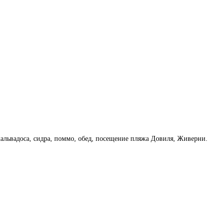
львадоса, сидра, поммо, обед, посещение пляжа Довиля, Живерни.