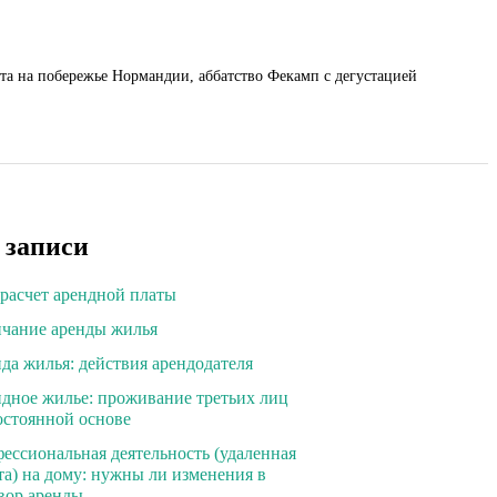
та на побережье Нормандии, аббатство Фекамп с дегустацией
 записи
расчет арендной платы
чание аренды жилья
да жилья: действия арендодателя
дное жилье: проживание третьих лиц
остоянной основе
ессиональная деятельность (удаленная
та) на дому: нужны ли изменения в
вор аренды